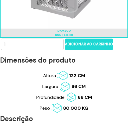
DAM200
R$5.340,00
ADICIONAR AO CARRINHO
Dimensões do produto
Altura
122 CM
Largura
66 CM
Profundidade
66 CM
Peso
80,000 KG
Descrição