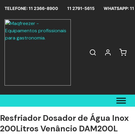
TELEFONE: 11 2366-8900
11 2791-5615
WHATSAPP: 11
Resfriador Dosador de Água Inox
200Litros Venâncio DAM200L