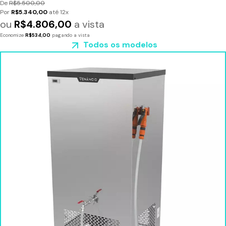
De
R$5.500,00
Por
R$5.340,00
até 12x
ou
R$4.806,00
a vista
Economize
R$534,00
pagando a vista
Todos os modelos