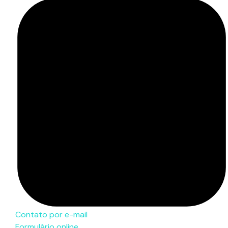
Contato por e-mail
Formulário online