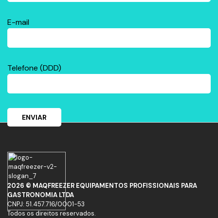
E-mail
Telefone (DDD)
2026 © MAQFREEZER EQUIPAMENTOS PROFISSIONAIS PARA
GASTRONOMIA LTDA
CNPJ: 51.457.716/0001-53
Todos os direitos reservados.