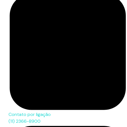
Contato por ligação
(11) 2366-8900