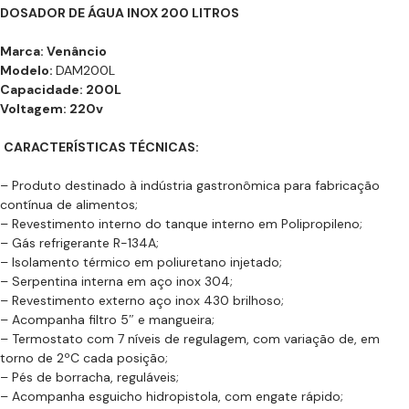
DOSADOR DE ÁGUA INOX 200 LITROS
Marca: Venâncio
Modelo:
DAM200L
Capacidade: 200L
Voltagem: 220v
CARACTERÍSTICAS TÉCNICAS:
– Produto destinado à indústria gastronômica para fabricação
contínua de alimentos;
– Revestimento interno do tanque interno em Polipropileno;
– Gás refrigerante R-134A;
– Isolamento térmico em poliuretano injetado;
– Serpentina interna em aço inox 304;
– Revestimento externo aço inox 430 brilhoso;
– Acompanha filtro 5″ e mangueira;
– Termostato com 7 níveis de regulagem, com variação de, em
torno de 2ºC cada posição;
– Pés de borracha, reguláveis;
– Acompanha esguicho hidropistola, com engate rápido;