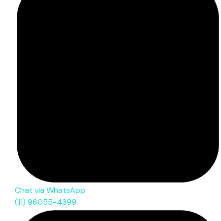
Chat via WhatsApp
(11) 96055-4399