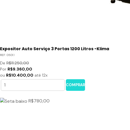
Expositor Auto Serviço 3 Portas 1200 Litros -Klima
REF:
0501.1
De
R$11.250,00
Por
R$9.360,00
ou
R$10.400,00
até 12x
COMPRAR
R$780,00