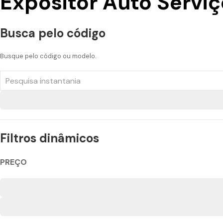
Expositor Auto Serviç
Busca pelo código
Busque pelo código ou modelo.
Filtros dinâmicos
PREÇO