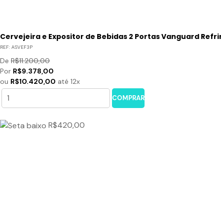
Cervejeira e Expositor de Bebidas 2 Portas Vanguard Refr
REF:
ASVEF3P
De
R$11.200,00
Por
R$9.378,00
ou
R$10.420,00
até 12x
COMPRAR
R$420,00