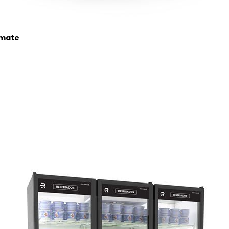
imate