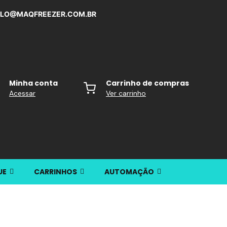
ULO@MAQFREEZER.COM.BR
Minha conta
Carrinho de compras
Acessar
Ver carrinho
UE
CARRINHOS
AUTOMAÇÃO