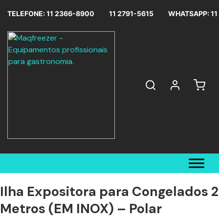
TELEFONE: 11 2366-8900
11 2791-5615
WHATSAPP: 11
Ilha Expositora para Congelados 2
Metros (EM INOX) – Polar