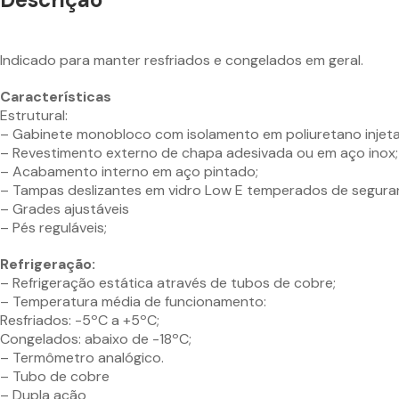
Indicado para manter resfriados e congelados em geral.
Características
Estrutural:
– Gabinete monobloco com isolamento em poliuretano injet
– Revestimento externo de chapa adesivada ou em aço inox;
– Acabamento interno em aço pintado;
– Tampas deslizantes em vidro Low E temperados de segura
– Grades ajustáveis
– Pés reguláveis;
Refrigeração:
– Refrigeração estática através de tubos de cobre;
– Temperatura média de funcionamento:
Resfriados: -5ºC a +5ºC;
Congelados: abaixo de -18ºC;
– Termômetro analógico.
– Tubo de cobre
– Dupla ação