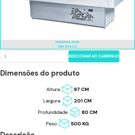
PREMIUM-INOX
R$6.990,00
ADICIONAR AO CARRINHO
Dimensões do produto
Altura
97 CM
Largura
201 CM
Profundidade
80 CM
Peso
500 KG
Descrição