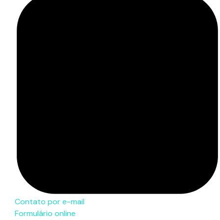
Contato por e-mail
Formulário online