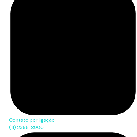
Contato por ligação
(11) 2366-8900