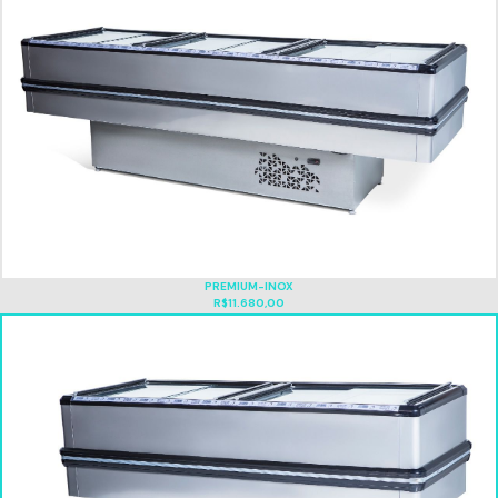
PREMIUM-INOX
R$11.680,00