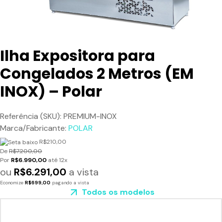
Ilha Expositora para
Congelados 2 Metros (EM
INOX) – Polar
Referência (SKU): PREMIUM-INOX
Marca/Fabricante:
POLAR
R$210,00
De
R$7.200,00
Por
R$6.990,00
até 12x
ou
R$6.291,00
a vista
Economize
R$699,00
pagando a vista
Todos os modelos