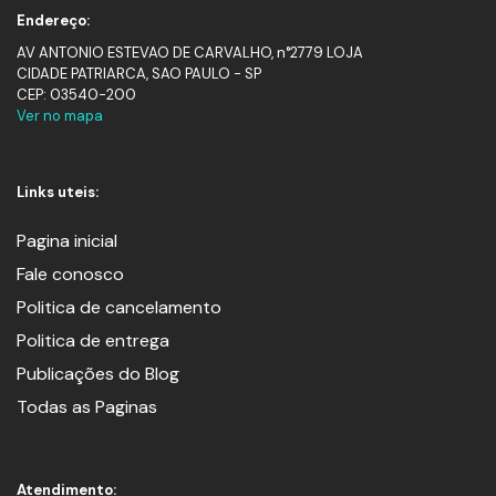
Endereço:
AV ANTONIO ESTEVAO DE CARVALHO, n°2779 LOJA
CIDADE PATRIARCA, SAO PAULO - SP
CEP: 03540-200
Ver no mapa
Links uteis:
Pagina inicial
Fale conosco
Politica de cancelamento
Politica de entrega
Publicações do Blog
Todas as Paginas
Atendimento: