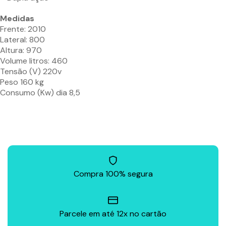
Medidas
Frente: 2010
Lateral: 800
Altura: 970
Volume litros: 460
Tensão (V) 220v
Peso 160 kg
Consumo (Kw) dia 8,5
Compra 100% segura
Parcele em até 12x no cartão