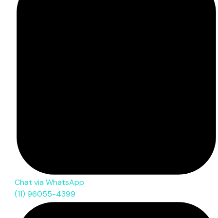
Chat via WhatsApp
(11) 96055-4399